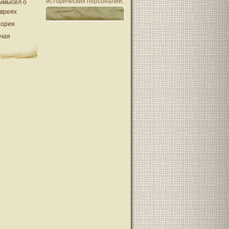
исторических персоналий.
ымысел о
евреях
тория
очая
а