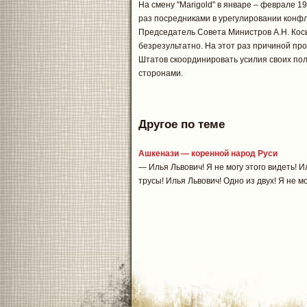
На смену "Marigold" в январе – феврале 19
раз посредниками в урегулировании конфл
Председатель Совета Министров А.Н. Косы
безрезультатно. На этот раз причиной пр
Штатов скоординировать усилия своих по
сторонами.
Другое по теме
Ашкенази — коренной народ Руси
— Илья Львович! Я не могу этого видеть! И
трусы! Илья Львович! Одно из двух! Я не мо