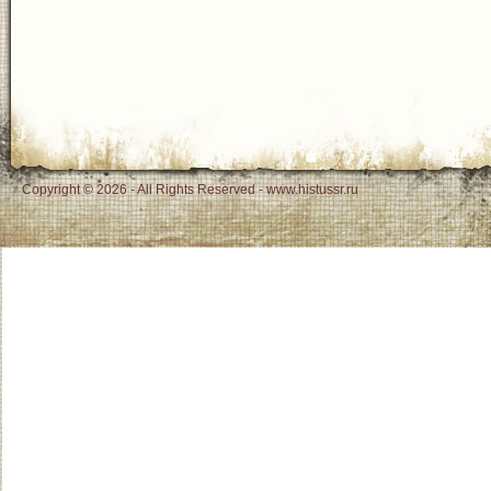
Copyright © 2026 - All Rights Reserved - www.histussr.ru