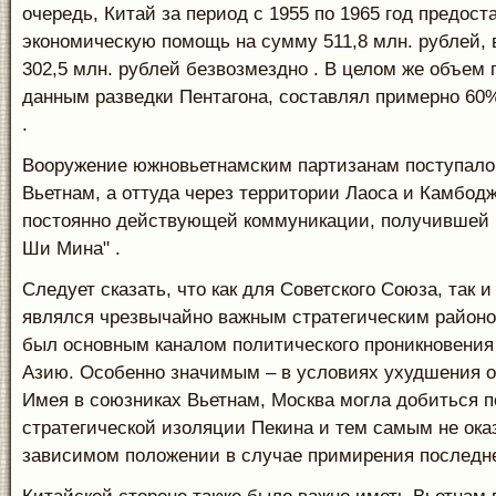
очередь, Китай за период с 1955 по 1965 год предос
экономическую помощь на сумму 511,8 млн. рублей, 
302,5 млн. рублей безвозмездно . В целом же объем
данным разведки Пентагона, составлял примерно 6
.
Вооружение южновьетнамским партизанам поступало
Вьетнам, а оттуда через территории Лаоса и Камбодж
постоянно действующей коммуникации, получившей н
Ши Мина" .
Следует сказать, что как для Советского Союза, так 
являлся чрезвычайно важным стратегическим район
был основным каналом политического проникновения
Азию. Особенно значимым – в условиях ухудшения о
Имея в союзниках Вьетнам, Москва могла добиться 
стратегической изоляции Пекина и тем самым не ока
зависимом положении в случае примирения последн