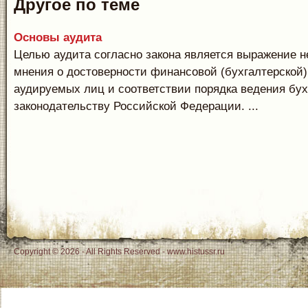
Другое по теме
Основы аудита
Целью аудита согласно закона является выражение 
мнения о достоверности финансовой (бухгалтерской)
аудируемых лиц и соответствии порядка ведения бух
законодательству Российской Федерации. ...
Copyright © 2026 - All Rights Reserved - www.histussr.ru