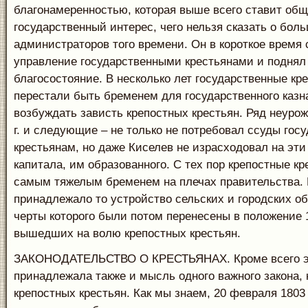
благонамеренностью, которая выше всего ставит общ
государственный интерес, чего нельзя сказать о бол
администраторов того времени. Он в короткое время
управление государственными крестьянами и поднял
благосостояние. В несколько лет государственные кре
перестали быть бременем для государственного казн
возбуждать зависть крепостных крестьян. Ряд неурож
г. и следующие – не только не потребовал ссуды гос
крестьянам, но даже Киселев не израсходовал на эти
капитала, им образованного. С тех пор крепостные кр
самым тяжелым бременем на плечах правительства.
принадлежало то устройство сельских и городских о
черты которого были потом перенесены в положение 
вышедших на волю крепостных крестьян.
ЗАКОНОДАТЕЛЬСТВО О КРЕСТЬЯНАХ. Кроме всего эт
принадлежала также и мысль одного важного закона,
крепостных крестьян. Как мы знаем, 20 февраля 1803 