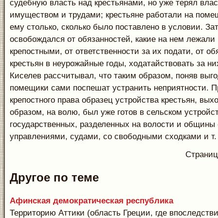
судебную власть над крестьянами, но уже терял влас
имуществом и трудами; крестьяне работали на поме
ему столько, сколько было поставлено в условии. За
освобождался от обязанностей, какие на нем лежали
крепостными, от ответственности за их подати, от о
крестьян в неурожайные годы, ходатайствовать за них 
Киселев рассчитывал, что таким образом, поняв выго
помещики сами поспешат устранить неприятности. П
крепостного права образец устройства крестьян, вых
образом, на волю, был уже готов в сельском устройс
государственных, разделенных на волости и общины
управлениями, судами, со свободными сходками и т. 
Страни
Другое по теме
Афинская демократическая республика
Территорию Аттики (об­ласть Греции, где впоследств