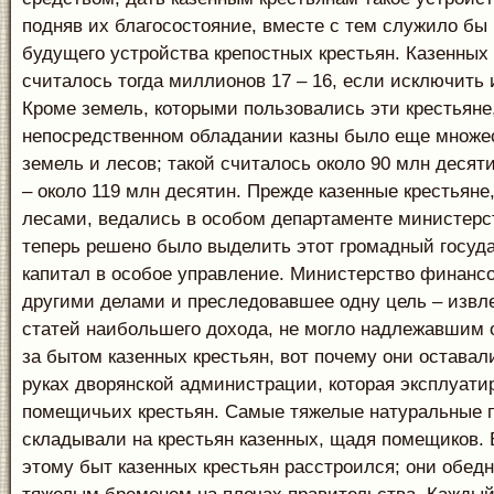
подняв их благосостояние, вместе с тем служило бы
будущего устройства крепостных крестьян. Казенных к
считалось тогда миллионов 17 – 16, если исключить 
Кроме земель, которыми пользовались эти крестьяне,
непосредственном обладании казны было еще множе
земель и лесов; такой считалось около 90 млн десяти
– около 119 млн десятин. Прежде казенные крестьяне,
лесами, ведались в особом департаменте министерс
теперь решено было выделить этот громадный госуд
капитал в особое управление. Министерство финансо
другими делами и преследовавшее одну цель – извле
статей наибольшего дохода, не могло надлежавшим 
за бытом казенных крестьян, вот почему они оставал
руках дворянской администрации, которая эксплуати
помещичьих крестьян. Самые тяжелые натуральные 
складывали на крестьян казенных, щадя помещиков. 
этому быт казенных крестьян расстроился; они обедн