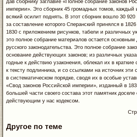
дав сборнику заглавие «Полное собрание законов Ро
империи». Это сборник 45 громадных томов, каждый 
всякий осилит поднять. В этот сборник вошло 30 920
за составление которого Сперанский принялся в 1826 
1830 с приложением рисунков, табели и различных ук
это полное собрание материалов остается основным
русского законодательства. Это полное собрание зак
основание действующих законов; из различных указа
годные к действию узаконения, облекал их в краткие
к тексту подлинника, и со ссылками на источник эти
в систематическом порядке, сводя их в особые устав
«Свод законов Российской империи», изданный в 1833 
большей части своего состава этот памятник доселе 
действующим у нас кодексом.
Стр
Другое по теме