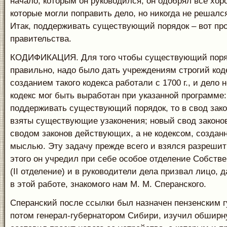
начало, которым он руководился; он одобрял все хо
которые могли поправить дело, но никогда не решалс
Итак, поддерживать существующий порядок – вот пр
правительства.
КОДИФИКАЦИЯ. Для того чтобы существующий поря
правильно, надо было дать учреждениям строгий код
созданием такого кодекса работали с 1700 г., и дело 
кодекс мог быть выработан при указанной программе
поддерживать существующий порядок, то в свод зак
взяты существующие узаконения; новый свод законо
сводом законов действующих, а не кодексом, создан
мыслью. Эту задачу прежде всего и взялся разрешит
этого он учредил при себе особое отделение Собств
(II отделение) и в руководители дела призвал лицо, 
в этой работе, знакомого нам М. М. Сперанского.
Сперанский после ссылки был назначен пензенским 
потом генерал-губернатором Сибири, изучил обшир