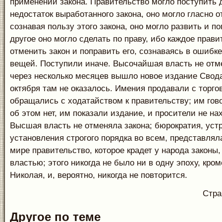
применении закона. Правительство могло поступить д
недостаток выработанного закона, оно могло гласно о
сознавая пользу этого закона, оно могло развить и по
другое оно могло сделать по праву, ибо каждое прави
отменить закон и поправить его, сознаваясь в ошибке
вещей. Поступили иначе. Высочайшая власть не отме
через несколько месяцев вышло новое издание Свода 
октября там не оказалось. Имения продавали с торгов
обращались с ходатайством к правительству; им гово
об этом нет, им показали издание, и просители не на
Высшая власть не отменяла закона; бюрократия, уст
установления строгого порядка во всем, представлял
мире правительство, которое крадет у народа закон
властью; этого никогда не было ни в одну эпоху, кро
Николая, и, вероятно, никогда не повторится.
Стр
Другое по теме