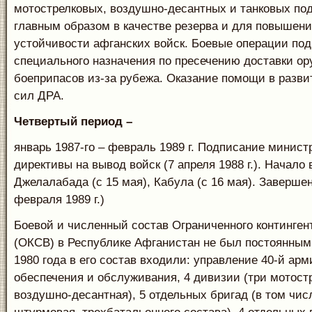
мотострелковых, воздушно-десантных и танковых по
главным образом в качестве резерва и для повышен
устойчивости афганских войск. Боевые операции по
специального назначения по пресечению доставки ор
боеприпасов из-за рубежа. Оказание помощи в разв
сил ДРА.
Четвертый период –
январь 1987-го – февраль 1989 г. Подписание мини
директивы на вывод войск (7 апреля 1988 г.). Начало
Джелалабада (с 15 мая), Кабула (с 16 мая). Заверше
февраля 1989 г.)
Боевой и численный состав Ограниченного контингент
(ОКСВ) в Республике Афганистан не был постоянным.
1980 года в его состав входили: управление 40-й ар
обеспечения и обслуживания, 4 дивизии (три мотост
воздушно-десантная), 5 отдельных бригад (в том чис