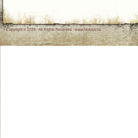
Copyright © 2026 - All Rights Reserved - www.histussr.ru