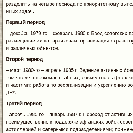
разделить на четыре периода по приоритетному вып
иных задач.
Первый период
– декабрь 1979-го – февраль 1980 г. Ввод советских в
размещение их по гарнизонам, организация охраны п
и различных объектов.
Второй период
– март 1980-го – апрель 1985 г. Ведение активных бо
том числе широкомасштабных, совместно с афганск
и частями; работа по реорганизации и укреплению в
ДРА.
Третий период
- апрель 1985-го – январь 1987 г. Переход от активны
преимущественно к поддержке афганских войск совет
артиллерией и саперными подразделениями; примен