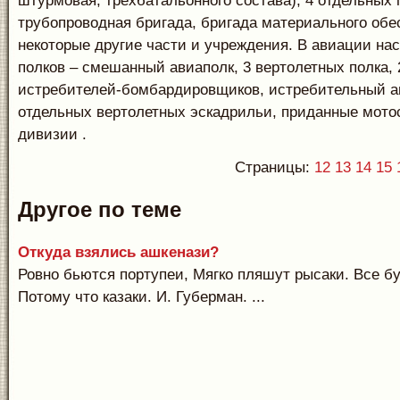
штурмовая, трехбатальонного состава), 4 отдельных 
трубопроводная бригада, бригада материального обе
некоторые другие части и учреждения. В авиации на
полков – смешанный авиаполк, 3 вертолетных полка, 
истребителей-бомбардировщиков, истребительный а
отдельных вертолетных эскадрильи, приданные мото
дивизии .
Страницы:
12
13
14
15
Другое по теме
Откуда взялись ашкенази?
Ровно бьются портупеи, Мягко пляшут рысаки. Все б
Потому что казаки. И. Губерман. ...