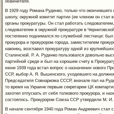
обвинителя.
В 1929 году Романа Руденко, только что окончившег
школу, окружной комитет партии (ее членом он стал в
органы прокуратуры. Он стал работать следователем
следователем в окружной прокуратуре в Черниговско
постепенно поднимался по служебной лестнице: бы
прокурора и прокурором города, заместителем прокур
наконец, возглавил прокуратуру одной из крупнейши
Сталинской. Р. А. Руденко пользовался довольно выс
партийной среде и был на хорошем счету в Прокурат
июне 1939 года встал вопрос о назначении нового Пр
ССР, выбор А. Я. Вышинского, уходившего на должно
Председателя Совнаркома СССР, вначале пал на Руд
то время на Украине первым секретарем ЦК компарти
захотел отпускать от себя толкового прокурора, и наз
состоялось. Прокурором Союза ССР утвердили М. И.
В начале сентября 1940 года Роман Андреевич стал