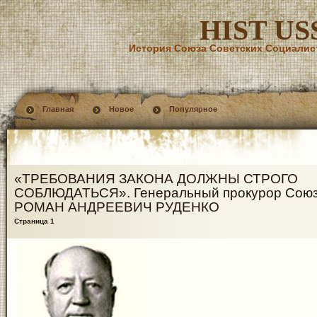
HIST US
История Союза Советских Социалис
Главная
Новое
Популярное
«ТРЕБОВАНИЯ ЗАКОНА ДОЛЖНЫ СТРОГО
СОБЛЮДАТЬСЯ». Генеральный прокурор Сою
РОМАН АНДРЕЕВИЧ РУДЕНКО
Страница 1