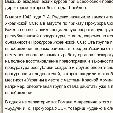
Высших академических курсов при Всесоюзной прав
директором которых был тогда Шнейдер.
В марте 1942 года Р. А. Руденко назначили заместит
Украинской ССР, а в августе по приказу Прокурора С
Бочкова он возглавил специальную оперативную гру
республиканской прокуратуры, став одновременно 
обязанности Прокурора Украинской ССР. Эта группа 
освобождения первых районов и городов Украины от 
немедленно организовывать работу органов прокурат
на полное восстановление правопорядка и законности
прокуратура республики создала и другие оперативн
прокуроров и следователей, которые входили в осво
местности Украины вместе с частями Красной Армии.
например, оперативная группа стала работать уже в 
освобождения.
В одной из характеристик Романа Андреевича этого п
«Будучи и. о. Прокурора УССР, товарищ Руденко в с