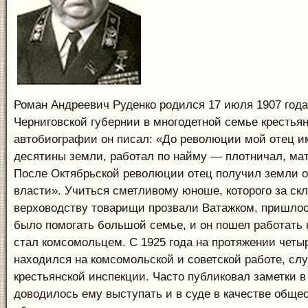
Роман Андреевич Руденко родился 17 июля 1907 года
Черниговской губернии в многодетной семье крестьян
автобиографии он писал: «До революции мой отец и
десятины земли, работал по найму — плотничал, мат
После Октябрьской революции отец получил земли о
власти». Учиться сметливому юноше, которого за скл
верховодству товарищи прозвали Ватажком, пришлос
было помогать большой семье, и он пошел работать 
стал комсомольцем. С 1925 года на протяжении четыр
находился на комсомольской и советской работе, слу
крестьянской инспекции. Часто публиковал заметки в
доводилось ему выступать и в суде в качестве обще