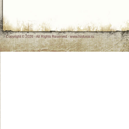
Copyright © 2026 - All Rights Reserved - www.histussr.ru