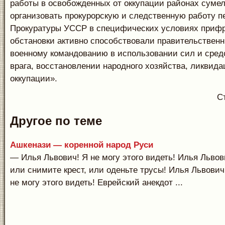
работы в освобожденных от оккупации районах суме
организовать прокурорскую и следственную работу 
Прокуратуры УССР в специфических условиях приф
обстановки активно способствовали правительствен
военному командованию в использовании сил и сред
врага, восстановлении народного хозяйства, ликвид
оккупации».
С
Другое по теме
Ашкенази — коренной народ Руси
— Илья Львович! Я не могу этого видеть! Илья Львов
или снимите крест, или оденьте трусы! Илья Львович
не могу этого видеть! Еврейский анекдот ...