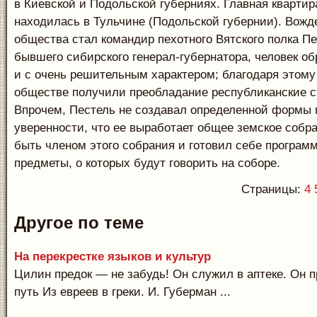
в Киевской и Подольской губерниях. Главная квартир
находилась в Тульчине (Подольской губернии). Вож
общества стал командир пехотного Вятского полка Пе
бывшего сибирского генерал-губернатора, человек о
и с очень решительным характером; благодаря этом
обществе получили преобладание республиканские с
Впрочем, Пестель не создавал определенной формы 
уверенности, что ее выработает общее земское собра
быть членом этого собрания и готовил себе програм
предметы, о которых будут говорить на соборе.
Страницы:
4
Другое по теме
На перекрестке языков и культур
Цилин предок — не забудь! Он служил в аптеке. Он 
путь Из евреев в греки. И. Губерман ...