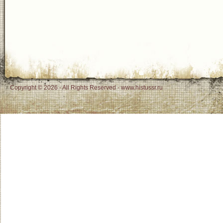
Copyright © 2026 - All Rights Reserved - www.histussr.ru