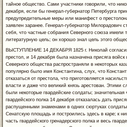
тайное общество. Сами участники говорили, что нико
декабря, если бы генерал-губернатор Петербурга при
предупредительные меры или манифест о престоло
заявлен заранее. Генерал-губернатор Милорадович с
себя, что частные собрания Северного союза имели 
литературную цель; он хорошо знал цель этого общес
ВЫСТУПЛЕНИЕ 14 ДЕКАБРЯ 1825 г. Николай согласи
престол, и 14 декабря была назначена присяга войск
Северного общества распространяли в некоторых каз
популярно было имя Константина, слух, что Констант
отказаться от престола, что приготовляется насильс
власти и даже что великий князь арестован. Этими 
были некоторые гвардейские солдаты; значительная 
гвардейского полка 14 декабря отказалась дать прися
распущенными знаменами в одних сюртуках солдаты
Сенатскую площадь и построились здесь в каре; к н
часть гвардейского гренадерского полка и весь гвард