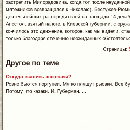
застрелить Милорадовича, когда тот после неудачной
мятежников возвращался к Николаю), Бестужев-Рюми
деятельнейших распорядителей на площади 14 декаб
Апостол, взятый на юге, в Киевской губернии, с оружи
кончилось это движение, которое, как мы видели, ст
только благодаря стечению неожиданных обстоятельс
Страницы:
Другое по теме
Откуда взялись ашкенази?
Ровно бьются портупеи, Мягко пляшут рысаки. Все б
Потому что казаки. И. Губерман. ...