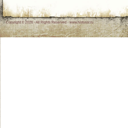
Copyright © 2026 - All Rights Reserved - www.histussr.ru