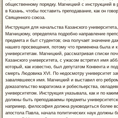
общественному порядку. Магницкий с инструкцией в 
в Казань, чтобы поставить преподавание, как он гово
Священного союза.
Инструкция для начальства Казанского университета
Магницкому, определяла подробно направление преп
предмета и быт студентов; она получает значение да
нашего просвещения, потому что применена была и к
университетам. Магницкий, рассматривая списки поч
Казанского университета, с ужасом встретил имя абб
который, как известно, был депутатом Конвента и под
смерть Людовика XVI. По недосмотру университет за
завалявшееся имя. Магницкий и выставил его ребром
доказательство маратизма и робеспьерства, овладе
университетом. Инструкция указывала, как и по каки
должны быть преподаваемы предметы университетско
например, философия должна руководиться более в
апостола Павла, начала политических наук должны 