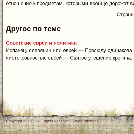
отношения к предметам, которыми вообще дорожат в
Стран
Другое по теме
Советские евреи и политика
Испанец, славянин или еврей — Повсюду одинакова 
чистокровностью своей — Святое утешение кретина. И
Copyright © 2026 - All Rights Reserved - www.histussr.ru