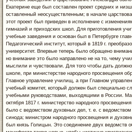
Екатерине еще был составлен проект средних и низш
оставленный неосуществленным; в начале царствов
этот проект был приведен в исполнение с изменениям
гимназий и приходских школ. Для приготовления учи
учебные заведения и основан был в Петербурге глав
Педагогический институт, который в 1819 г. преобраз
университет. Впервые теперь было обращено внимани
но внимание это было направлено не на то, чему учили
мыслили и чувствовали. Для того чтобы дать должн
школе, при министерстве народного просвещения об
Главное управление училищ, а при Главном управле
учебный комитет, который должен был специально сл
учебными руководствами, выходящими в России. М
октября 1817 г. министерство народного просвещени
было с ведомством духовных дел, т. е. с ведомство
синода; министром народного просвещения и духовн
был князь Голицын. Это соединение двух ведомств о