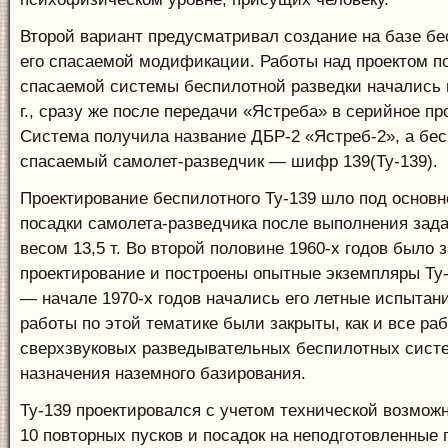
Второй вариант предусматривал создание на базе бе
его спасаемой модификации. Работы над проектом п
спасаемой системы беспилотной разведки начались 
г., сразу же после передачи «Ястреба» в серийное пр
Система получила название ДБР-2 «Ястреб-2», а бе
спасаемый самолет-разведчик — шифр 139(Ту-139).
Проектирование беспилотного Ту-139 шло под основн
посадки самолета-разведчика после выполнения зад
весом 13,5 т. Во второй половине 1960-х годов было 
проектирование и построены опытные экземпляры Ту-1
— начале 1970-х годов начались его летные испытани
работы по этой тематике были закрыты, как и все ра
сверхзвуковых разведывательных беспилотных систе
назначения наземного базирования.
Ту-139 проектировался с учетом технической возмож
10 повторных пусков и посадок на неподготовленные 