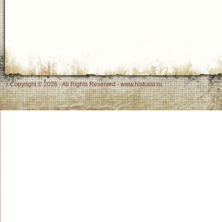
Copyright © 2026 - All Rights Reserved - www.histussr.ru