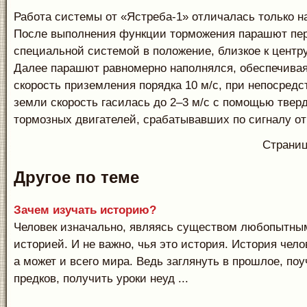
Работа системы от «Ястреба-1» отличалась только на
После выполнения функции торможения парашют пе
специальной системой в положение, близкое к центр
Далее парашют равномерно наполнялся, обеспечива
скорость приземления порядка 10 м/с, при непосред
земли скорость гасилась до 2–3 м/с с помощью твер
тормозных двигателей, срабатывавших по сигналу от 
Страни
Другое по теме
Зачем изучать историю?
Человек изначально, являясь существом любопытны
историей. И не важно, чья это история. История чело
а может и всего мира. Ведь заглянуть в прошлое, по
предков, получить уроки неуд ...