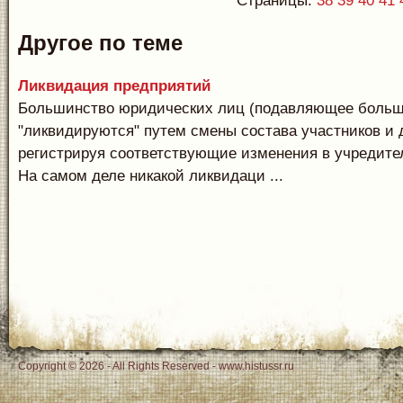
Страницы:
38
39
40
41
Другое по теме
Ликвидация предприятий
Большинство юридических лиц (подавляющее больш
"ликвидируются" путем смены состава участников и
регистрируя соответствующие изменения в учредите
На самом деле никакой ликвидаци ...
Copyright © 2026 - All Rights Reserved - www.histussr.ru