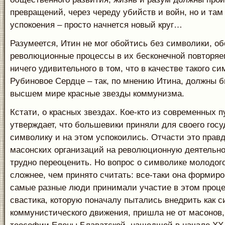
превращений, через череду убийств и войн, но и там
успокоения – просто начнется новый круг…
Разумеется, Итин не мог обойтись без символики, 
революционные процессы в их бесконечной повторяе
ничего удивительного в том, что в качестве такого с
Рубиновое Сердце – так, по мнению Итина, должны б
высшем мире красные звезды коммунизма.
Кстати, о красных звездах. Кое-кто из современных 
утверждает, что большевики приняли для своего гос
символику и на этом успокоились. Отчасти это прав
масонских организаций на революционную деятельно
трудно переоценить. Но вопрос о символике молодого
сложнее, чем принято считать: все-таки она формиро
самые разные люди принимали участие в этом проце
свастика, которую поначалу пытались внедрить как 
коммунистического движения, пришла не от масонов,