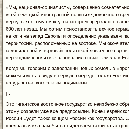
«Мы, национал-социалисты, совершенно сознательно
всей немецкой иностранной политике довоенного вр
вернуться к тому пункту, на котором прервалось наше
600 лет назад. Мы хотим приостановить вечное герм
на юг и на запад Европы и определенно указываем п
территорий, расположенных на востоке. Мы окончате
колониальной и торговой политикой довоенного врем
переходим к политике завоевания новых земель в Ев
Когда мы говорим о завоевании новых земель в Европ
можем иметь в виду в первую очередь только Россию
государства, которые ей подчинены.
[ .]
Это гигантское восточное государство неизбежно обре
этому созрели уже все предпосылки. Конец еврейског
России будет также концом России как государства. 
предназначила нам быть свидетелем такой катастроф