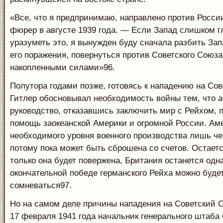
«Все, что я предпринимаю, направлено против Росси
фюрер в августе 1939 года. — Если Запад слишком г
уразуметь это, я вынужден буду сначала разбить Зап
его поражения, повернуться против Советского Союза
накопленными силами»96.
Полутора годами позже, готовясь к нападению на Со
Гитлер обосновывал необходимость войны тем, что а
руководство, отказавшись заключить мир с Рейхом, 
помощь заокеанской Америки и огромной России. Аме
необходимого уровня военного производства лишь че
потому пока может быть сброшена со счетов. Остаетс
только она будет повержена, Британия останется одна
окончательной победе германского Рейха можно буде
сомневаться97.
Но на самом деле причины нападения на Советский 
17 февраля 1941 года начальник генерального штаба