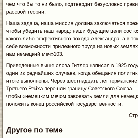
чем что бы то ни было, подтвердит безусловно прав
расовой теории.
Наша задача, наша миссия должна заключаться прежд
чтобы убедить наш народ: наши будущие цели состоя
какого-либо эффективного похода Александра, а в то
себе возможности прилежного труда на новых землях
нам немецкий меч»103.
Приведенные выше слова Гитлер написал в 1925 году;
один из редчайших случаев, когда обещания политик
итоге выполнены. Через шестнадцать лет германские 
Третьего Рейха перешли границу Советского Союза —
чтобы «немецким мечом завоевать земли для немецко
положить конец российской государственности.
Стр
Другое по теме