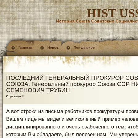
HIST US
История Союза Советских Социалис
Главная
Новое
Популярное
ПОСЛЕДНИЙ ГЕНЕРАЛЬНЫЙ ПРОКУРОР СО
СОЮЗА. Генеральный прокурор Союза ССР 
СЕМЕНОВИЧ ТРУБИН
Страница 4
А вот строки из письма работников прокуратуры пров
Вашем лице мы видели великолепный пример человек
дисциплинированного и очень озабоченного тем, чтоб
которым Вы обладаете, был полезен нам. Мы уверены