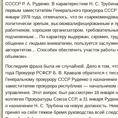
ССССР Р. А. Руденко. В характеристике Н. С. Трубин
первым заместителем Генерального прокурора СССР 
январе 1978 года, отмечалось, что он «зарекомендов
политически зрелым, высококвалифицированным и 
работником, хорошим организатором, требовательным
подчиненным… По характеру выдержан, скромен, тру
общении с людьми внимателен, пользуется заслуже
авторитетом… Способен обеспечить участок работы
объемом».
Последняя фраза была не случайной. Дело в том, что
года Прокурор РСФСР Б. В. Кравцов обратился с пис
Генеральному прокурору СССР Руденко о назначении 
заместителем прокурора республики — начальником 
управления. Этот вопрос был рассмотрен 18 января 
коллегии Прокуратуры Союза ССР, а 31 января Руден
о назначении Н. С. Трубина на новую должность. Ни
принял на себя тяжкое бремя руководства всей след