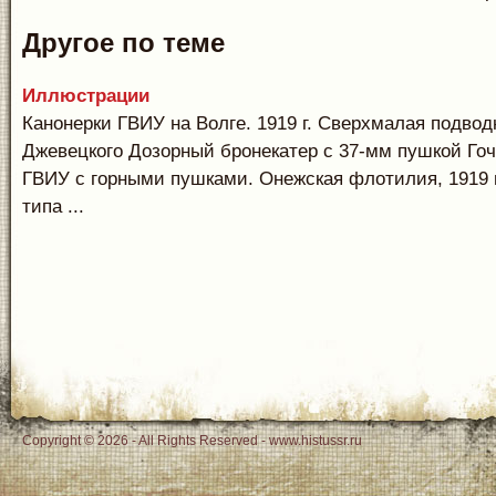
Другое по теме
Иллюстрации
Канонерки ГВИУ на Волге. 1919 г. Сверхмалая подвод
Джевецкого Дозорный бронекатер с 37-мм пушкой Гоч
ГВИУ с горными пушками. Онежская флотилия, 1919 г
типа ...
Copyright © 2026 - All Rights Reserved - www.histussr.ru