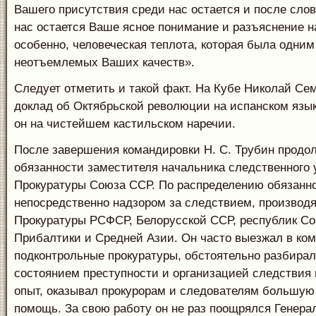
Вашего присутствия среди нас остается и после слов 
нас остается Ваше ясное понимание и разъяснение н
особенно, человеческая теплота, которая была одним
неотъемлемых Ваших качеств».
Следует отметить и такой факт. На Кубе Николай Се
доклад об Октябрьской революции на испанском язык
он на чистейшем кастильском наречии.
После завершения командировки Н. С. Трубин продо
обязанности заместителя начальника следственного
Прокуратуры Союза ССР. По распределению обязанн
непосредственно надзором за следствием, производ
Прокуратуры РСФСР, Белорусской ССР, республик Со
Прибалтики и Средней Азии. Он часто выезжал в ком
подконтрольные прокуратуры, обстоятельно разбирал
состоянием преступности и организацией следствия
опыт, оказывал прокурорам и следователям большую
помощь. За свою работу он не раз поощрялся Генер