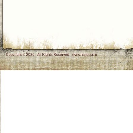
Copyright © 2026 - All Rights Reserved - www.histussr.ru