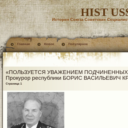
HIST US
История Союза Советских Социалис
Главная
Новое
Популярное
«ПОЛЬЗУЕТСЯ УВАЖЕНИЕМ ПОДЧИНЕННЫХ
Прокурор республики БОРИС ВАСИЛЬЕВИЧ 
Страница 1