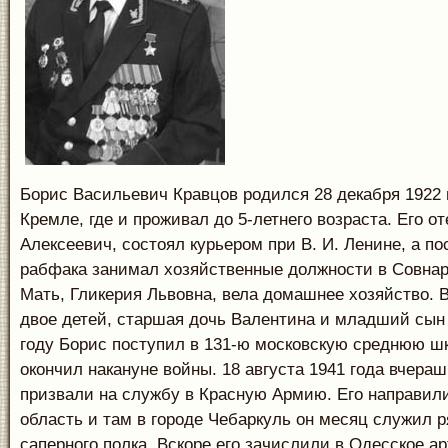
Борис Васильевич Кравцов родился 28 декабря 1922 
Кремле, где и проживал до 5-летнего возраста. Его о
Алексеевич, состоял курьером при В. И. Ленине, а по
рабфака занимал хозяйственные должности в Совна
Мать, Гликерия Львовна, вела домашнее хозяйство. 
двое детей, старшая дочь Валентина и младший сын
году Борис поступил в 131-ю московскую среднюю шк
окончил накануне войны. 18 августа 1941 года вчера
призвали на службу в Красную Армию. Его направил
область и там в городе Чебаркуль он месяц служил 
саперного полка. Вскоре его зачислили в Одесское а