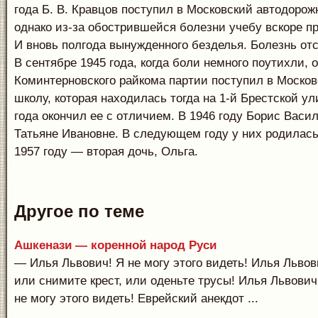
года Б. В. Кравцов поступил в Московский автодорож
однако из-за обострившейся болезни учебу вскоре п
И вновь полгода вынужденного безделья. Болезнь от
В сентябре 1945 года, когда боли немного поутихли, 
Коминтерновского райкома партии поступил в Моско
школу, которая находилась тогда на 1-й Брестской ул
года окончил ее с отличием. В 1946 году Борис Васи
Татьяне Ивановне. В следующем году у них родилась
1957 году — вторая дочь, Ольга.
Другое по теме
Ашкенази — коренной народ Руси
— Илья Львович! Я не могу этого видеть! Илья Львов
или снимите крест, или оденьте трусы! Илья Львович
не могу этого видеть! Еврейский анекдот ...