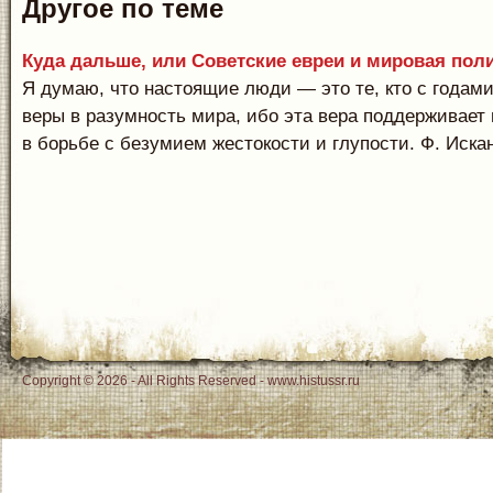
Другое по теме
Куда дальше, или Советские евреи и мировая пол
Я думаю, что настоящие люди — это те, кто с годами
веры в разумность мира, ибо эта вера поддерживает
в борьбе с безумием жестокости и глупости. Ф. Искан
Copyright © 2026 - All Rights Reserved - www.histussr.ru