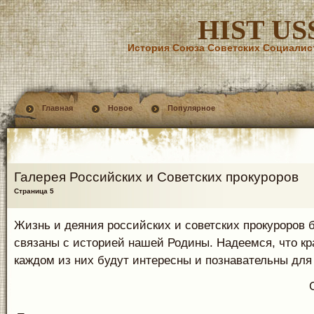
HIST US
История Союза Советских Социалис
Главная
Новое
Популярное
Галерея Российских и Советских прокуроров
Страница 5
Жизнь и деяния российских и советских прокуроров 
связаны с историей нашей Родины. Надеемся, что кр
каждом из них будут интересны и познавательны для