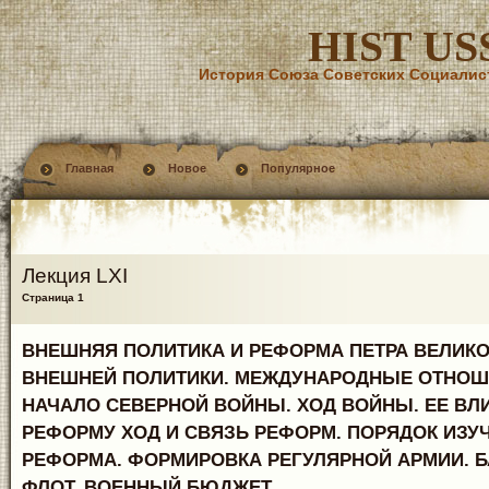
HIST US
История Союза Советских Социалис
Главная
Новое
Популярное
Лекция LXI
Страница 1
ВНЕШНЯЯ ПОЛИТИКА И РЕФОРМА ПЕТРА ВЕЛИКО
ВНЕШНЕЙ ПОЛИТИКИ. МЕЖДУНАРОДНЫЕ ОТНОШЕ
НАЧАЛО СЕВЕРНОЙ ВОЙНЫ. ХОД ВОЙНЫ. ЕЕ ВЛ
РЕФОРМУ ХОД И СВЯЗЬ РЕФОРМ. ПОРЯДОК ИЗУ
РЕФОРМА. ФОРМИРОВКА РЕГУЛЯРНОЙ АРМИИ. 
ФЛОТ. ВОЕННЫЙ БЮДЖЕТ.