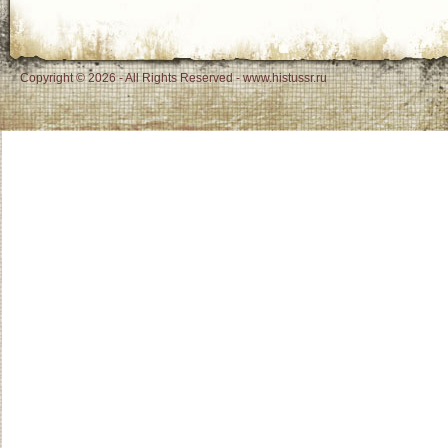
Copyright © 2026 - All Rights Reserved - www.histussr.ru