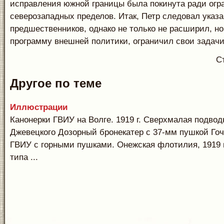
исправления южной границы была покинута ради огр
северозападных пределов. Итак, Петр следовал указ
предшественников, однако не только не расширил, но
программу внешней политики, ограничил свои задачи
С
Другое по теме
Иллюстрации
Канонерки ГВИУ на Волге. 1919 г. Сверхмалая подвод
Джевецкого Дозорный бронекатер с 37-мм пушкой Гоч
ГВИУ с горными пушками. Онежская флотилия, 1919 г
типа ...