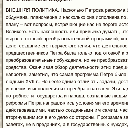
ВНЕШНЯЯ ПОЛИТИКА. Насколько Петрова реформа б
обдумана, планомерна и насколько она исполнена по
плану – вот вопросы, встречающие нас на пороге ист
Великого. Есть наклонность или привычка думать, чт
вырос с готовой преобразовательной программой, кот
дело, создание его творческого гения, что деятельн
предшественников Петра была только подготовкой к 
преобразовательные побуждения, но не преобразова
средства. Оканчивая обзор деятельности этих предше
напротив, заметил, что самая программа Петра была 
людьми XVII в. Но необходимо отличать задачи, дос
усвоения и исполнения их преобразователем. Эти з
потребности государства и народа, сознанные людьми 
реформы Петра направлялись условиями его времени,
действовавшими, частью созданными им самим, ча
вторгнувшимися в его дело со стороны. Программа з
заветах, не в преданиях, а в государственных нуждах