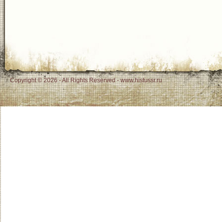
Copyright © 2026 - All Rights Reserved - www.histussr.ru