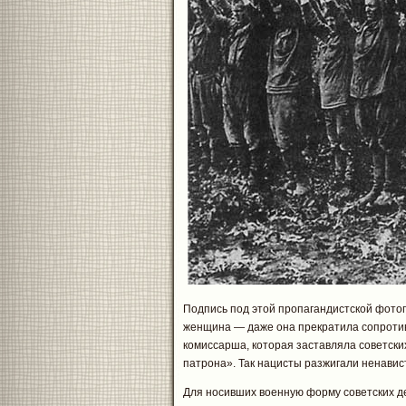
Подпись под этой пропагандистской фотог
женщина — даже она прекратила сопротив
комиссарша, которая заставляла советски
патрона». Так нацисты разжигали ненави
Для носивших военную форму советских де