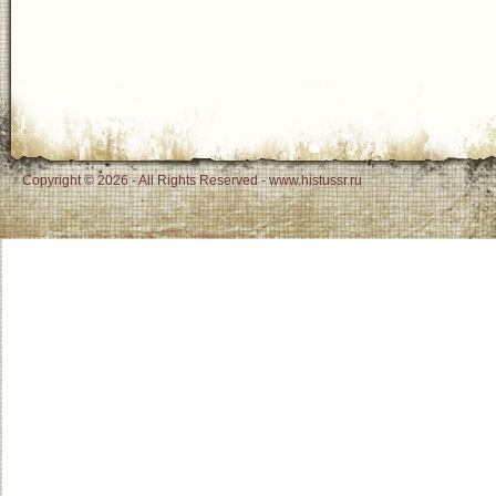
Copyright © 2026 - All Rights Reserved - www.histussr.ru