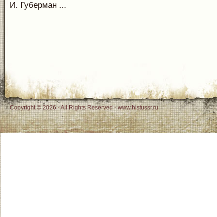
И. Губерман ...
Copyright © 2026 - All Rights Reserved - www.histussr.ru