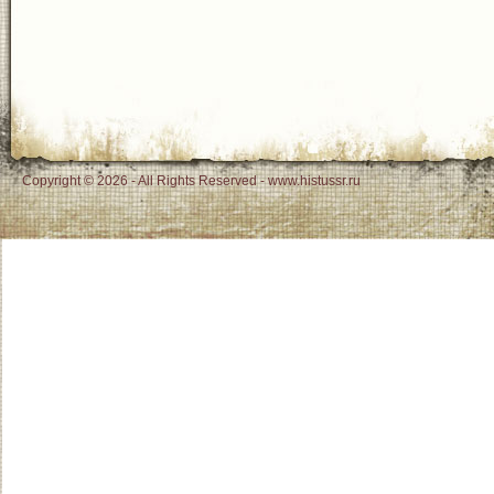
Copyright © 2026 - All Rights Reserved - www.histussr.ru