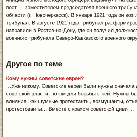
пост — заместителем председателя военного трибун
области (г. Новочеркасск). В январе 1921 года он воз
трибунал. В августе 1921 года трибунал расформиро
направили в Ростов-на-Дону, где он получил должнос
военного трибунала Северо-Кавказского военного окру
Другое по теме
Кому нужны советские евреи?
…Уже никому. Советские евреи были нужны сначала 
советской власти, потом для борьбы с ней. Нужны бы
влияния, как шумные протестанты, возмущанты, отъ
протестованты… Вместе с крахом советской циви ...