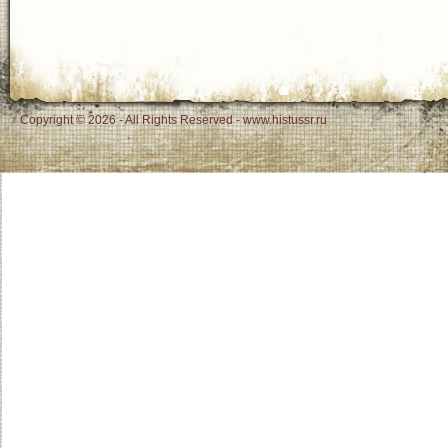
Copyright © 2026 - All Rights Reserved - www.histussr.ru