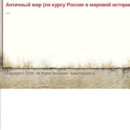
Античный мир (по курсу Россия в мировой истори
...
Copyright © 2026 - All Rights Reserved - www.histussr.ru