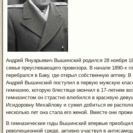
Андрей Януарьевич Вышинский родился 28 ноября 18
семье преуспевающего провизора. В начале 1890-х го
перебрался в Баку, где открыл собственную аптеку. В
Андрей Вышинский поступил в первую мужскую клас
гимназию, которую блестяще окончил в 17-летнем во
гимназистом он страстно влюбился в красивую дев
Исидоровну Михайлову и сумел добиться ее располо
несколько лет она стала его женой. Вместе они прожи
В гимназические годы Вышинский впервые приобщил
революционной среде, активно участвуя в антисамод