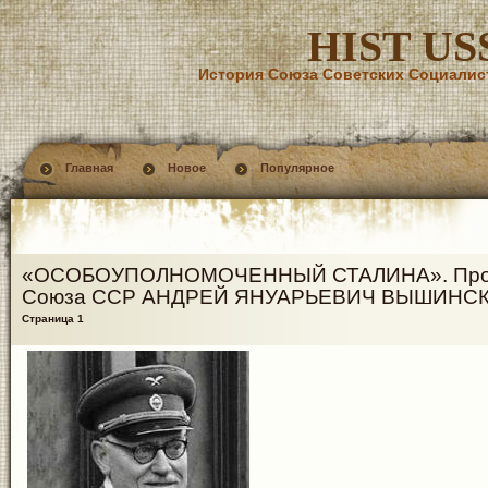
HIST US
История Союза Советских Социалис
Главная
Новое
Популярное
«ОСОБОУПОЛНОМОЧЕННЫЙ СТАЛИНА». Про
Союза ССР АНДРЕЙ ЯНУАРЬЕВИЧ ВЫШИНС
Страница 1