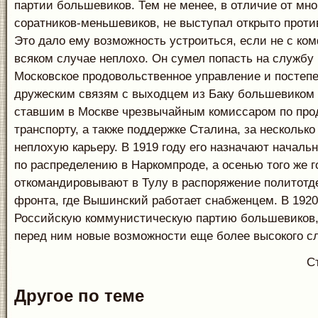
партии большевиков. Тем не менее, в отличие от мно
соратников-меньшевиков, не выступал открыто проти
Это дало ему возможность устроиться, если не с ком
всяком случае неплохо. Он сумел попасть на службу
Московское продовольственное управление и постепе
дружеским связям с выходцем из Баку большевиком 
ставшим в Москве чрезвычайным комиссаром по про
транспорту, а также поддержке Сталина, за несколько
неплохую карьеру. В 1919 году его назначают началь
по распределению в Наркомпроде, а осенью того же 
откомандировывают в Тулу в распоряжение политотд
фронта, где Вышинский работает снабженцем. В 1920 
Российскую коммунистическую партию большевиков,
перед ним новые возможности еще более высокого сл
С
Другое по теме