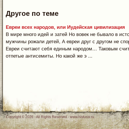
Другое по теме
Евреи всех народов, или Иудейская цивилизация
В мире много идей и затей Но вовек не бывало в ист
мужчины рожали детей, А евреи друг с другом не спо
Евреи считают себя единым народом… Таковым счит
отпетые антисемиты. Но какой же э ...
Copyright © 2026 - All Rights Reserved - www.histussr.ru