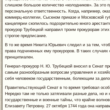
слишком большое количество «колодников». За это 
персональную ответственность. Когда, например, оказ
коммерц-коллегии, Сыскном приказе и Московской гу
канцелярии скопилось подозрительно много арестанто
прокурор Трубецкой направил троим прокурорам эти
строгое предписание.
В то же время Никита Юрьевич следил и за тем, чт
права подчиненных ему прокуроров. В таких случаях 
принципиален.
Генерал-прокурор Н. Ю. Трубецкой вносил в Сенат п
самым разнообразным вопросам управления и хозяйс
себя человеком государственным, болеющим за дело
Правительствующий Сенат в то время требовал особо
Нередко там не только затягивали разные дела, но и
государственные и военные тайны, что крайне волно
Елизавету Петровну. 27 октября 1744 года она напра