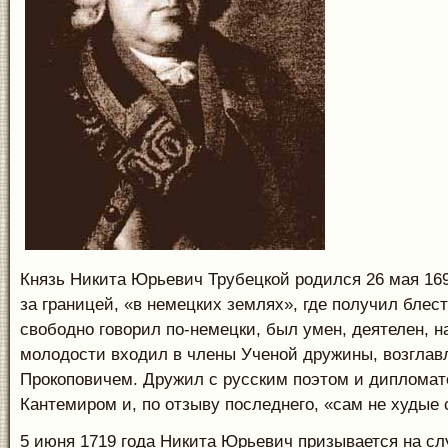
Князь Никита Юрьевич Трубецкой родился 26 мая 169
за границей, «в немецких землях», где получил блес
свободно говорил по-немецки, был умен, деятелен, н
молодости входил в члены Ученой дружины, возгла
Прокоповичем. Дружил с русским поэтом и дипломат
Кантемиром и, по отзыву последнего, «сам не худые 
5 июня 1719 года Никита Юрьевич призывается на сл