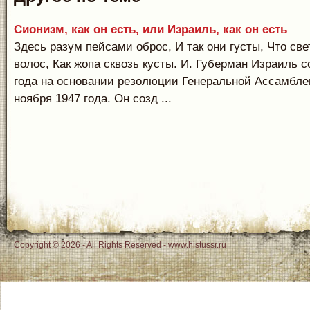
Сионизм, как он есть, или Израиль, как он есть
Здесь разум пейсами оброс, И так они густы, Что све
волос, Как жопа сквозь кусты. И. Губерман Израиль с
года на основании резолюции Генеральной Ассамбле
ноября 1947 года. Он созд ...
Copyright © 2026 - All Rights Reserved - www.histussr.ru