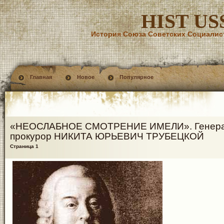
HIST US
История Союза Советских Социалис
Главная
Новое
Популярное
«НЕОСЛАБНОЕ СМОТРЕНИЕ ИМЕЛИ». Генера
прокурор НИКИТА ЮРЬЕВИЧ ТРУБЕЦКОЙ
Страница 1