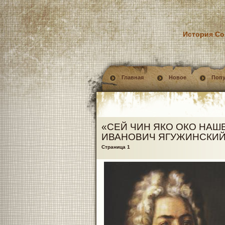
История Со
Главная
Новое
Поп
«СЕЙ ЧИН ЯКО ОКО НАШЕ»
ИВАНОВИЧ ЯГУЖИНСКИ
Страница 1