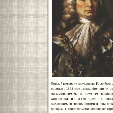
Первый в истории государства Российског
родился в 1683 году в семье бедного лито
живым нравом, был остроумным и сообра
Федоре Головине. В 1701 году Петр I, зав
выдающимися способностями юноши, зачис
денщики. С этого времени начинается стр