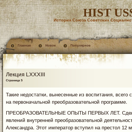
HIST US
История Союза Советских Социалис
Главная
Новое
Популярное
Лекция LXXXIII
Страница 5
Такие недостатки, вынесенные из воспитания, всего 
на первоначальной преобразовательной программе.
ПРЕОБРАЗОВАТЕЛЬНЫЕ ОПЫТЫ ПЕРВЫХ ЛЕТ. Сдела
явлений внутренней преобразовательной деятельнос
Александра. Этот император вступил на престол 12 ма