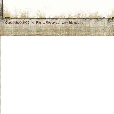
Copyright © 2026 - All Rights Reserved - www.histussr.ru