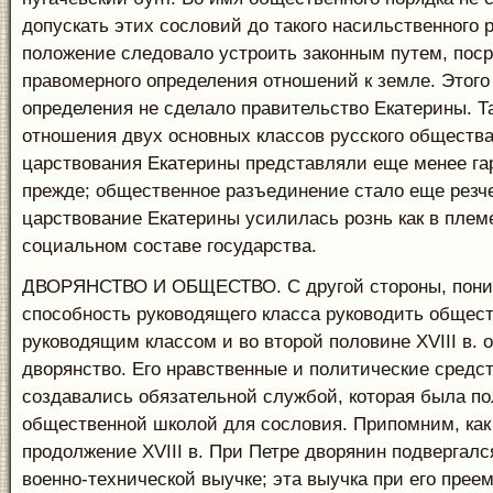
допускать этих сословий до такого насильственного 
положение следовало устроить законным путем, пос
правомерного определения отношений к земле. Этого
определения не сделало правительство Екатерины. Т
отношения двух основных классов русского общества
царствования Екатерины представляли еще менее га
прежде; общественное разъединение стало еще резче
царствование Екатерины усилилась рознь как в племе
социальном составе государства.
ДВОРЯНСТВО И ОБЩЕСТВО. С другой стороны, пони
способность руководящего класса руководить общес
руководящим классом и во второй половине XVIII в. 
дворянство. Его нравственные и политические средс
создавались обязательной службой, которая была по
общественной школой для сословия. Припомним, как
продолжение XVIII в. При Петре дворянин подвергалс
военно-технической выучке; эта выучка при его пре