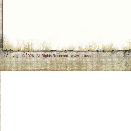
Copyright © 2026 - All Rights Reserved - www.histussr.ru