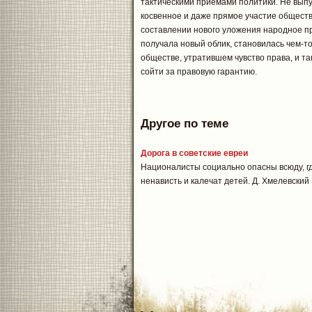
тактическими приемами политики. Не выпу
косвенное и даже прямое участие обществ
составлении нового уложения народное пр
получала новый облик, становилась чем-т
обществе, утратившем чувство права, и та
сойти за правовую гарантию.
Другое по теме
Дорога в советские евреи
Националисты социально опасны всюду, г
ненависть и калечат детей. Д. Хмелевский .