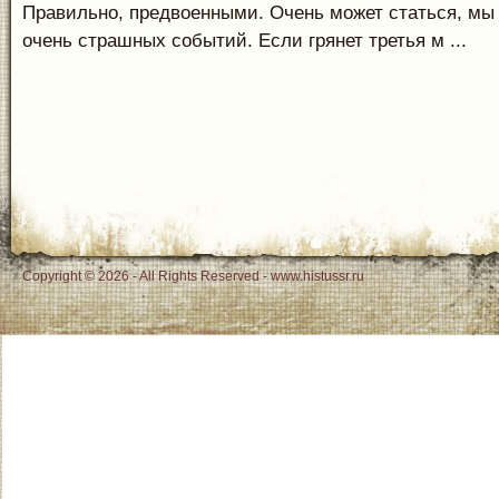
Правильно, предвоенными. Очень может статься, мы 
очень страшных событий. Если грянет третья м ...
Copyright © 2026 - All Rights Reserved - www.histussr.ru