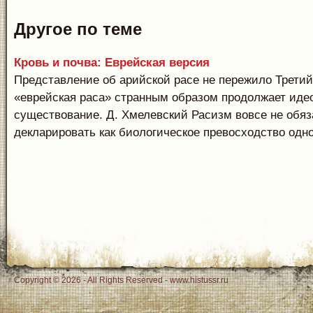
Другое по теме
Кровь и почва: Еврейская версия
Представление об арийской расе не пережило Третий
«еврейская раса» странным образом продолжает иде
существование. Д. Хмелевский Расизм вовсе не обяз
декларировать как биологическое превосходство одной
Copyright © 2026 - All Rights Reserved - www.histussr.ru