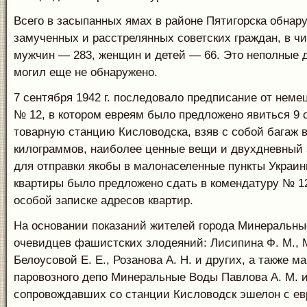
Всего в засыпанных ямах в районе Пятигорска обнар
замученных и расстрелянных советских граждан, в ч
мужчин — 283, женщин и детей — 66. Это неполные 
могил еще не обнаружено.
7 сентября 1942 г. последовало предписание от нем
№ 12, в котором евреям было предложено явиться 9 
товарную станцию Кисловодска, взяв с собой багаж 
килограммов, наиболее ценные вещи и двухдневный 
для отправки якобы в малонаселенные пункты Украин
квартиры было предложено сдать в комендатуру № 12
особой записке адресов квартир.
На основании показаний жителей города Минеральн
очевидцев фашистских злодеяний: Лисипина Ф. М., М
Белоусовой Е. Е., Розанова А. Н. и других, а также 
паровозного депо Минеральные Воды Павлова А. М. и
сопровождавших со станции Кисловодск эшелон с е