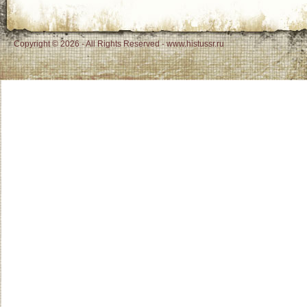
Copyright © 2026 - All Rights Reserved - www.histussr.ru