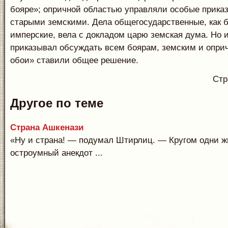
бояре»; опричной областью управляли особые прика
старыми земскими. Дела общегосударственные, как б
имперские, вела с докладом царю земская дума. Но 
приказывал обсуждать всем боярам, земским и опри
обои» ставили общее решение.
Стр
Другое по теме
Страна Ашкенази
«Ну и страна! — подумал Штирлиц. — Кругом одни ж
остроумный анекдот ...