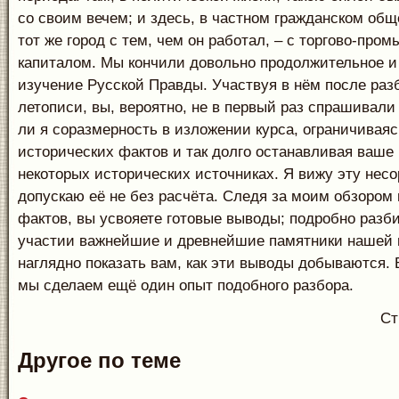
со своим вечем; и здесь, в частном гражданском об
тот же город с тем, чем он работал, – с торгово-пр
капиталом. Мы кончили довольно продолжительное и
изучение Русской Правды. Участвуя в нём после раз
летописи, вы, вероятно, не в первый раз спрашивал
ли я соразмерность в изложении курса, ограничивая
исторических фактов и так долго останавливая ваше
некоторых исторических источниках. Я вижу эту несо
допускаю её не без расчёта. Следя за моим обзором
фактов, вы усвояете готовые выводы; подробно разб
участии важнейшие и древнейшие памятники нашей 
наглядно показать вам, как эти выводы добываются.
мы сделаем ещё один опыт подобного разбора.
Ст
Другое по теме