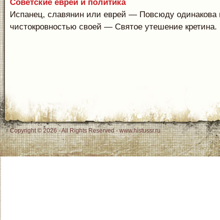
Советские евреи и политика
Испанец, славянин или еврей — Повсюду одинакова 
чистокровностью своей — Святое утешение кретина. И
Copyright © 2026 - All Rights Reserved - www.histussr.ru