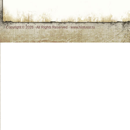
Copyright © 2026 - All Rights Reserved - www.histussr.ru