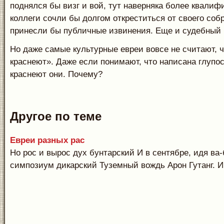
поднялся бы визг и вой, тут наверняка более квали
коллеги сочли бы долгом откреститься от своего собр
принесли бы публичные извинения. Еще и судебный 
Но даже самые культурные евреи вовсе не считают, ч
краснеют». Даже если понимают, что написана глупос
краснеют они. Почему?
Другое по теме
Евреи разных рас
Но рос и вырос дух бунтарский И в сентябре, идя ва-
симпозиум дикарский Туземный вождь Арон Гутанг. И.