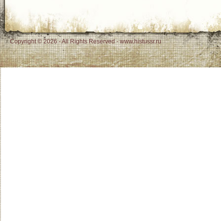
Copyright © 2026 - All Rights Reserved - www.histussr.ru