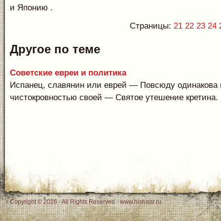
и Японию .
Страницы:
21
22
23
24
Другое по теме
Советские евреи и политика
Испанец, славянин или еврей — Повсюду одинакова 
чистокровностью своей — Святое утешение кретина. И
Copyright © 2026 - All Rights Reserved - www.histussr.ru