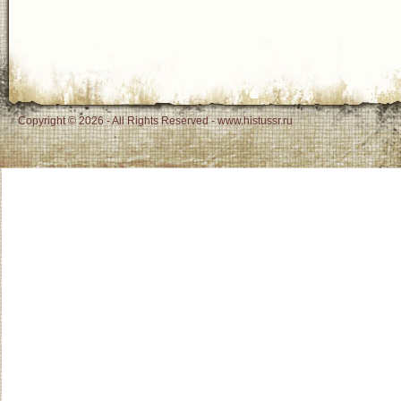
Copyright © 2026 - All Rights Reserved - www.histussr.ru