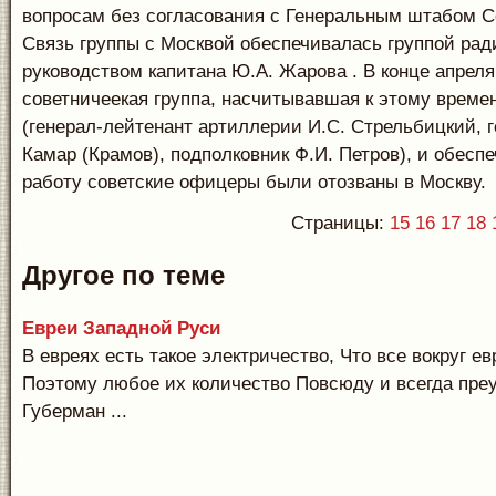
вопросам без согласования с Генеральным штабом С
Связь группы с Москвой обеспечивалась группой рад
руководством капитана Ю.А. Жарова . В конце апреля
советничеекая группа, насчитывавшая к этому времен
(генерал-лейтенант артиллерии И.С. Стрельбицкий, 
Камар (Крамов), подполковник Ф.И. Петров), и обесп
работу советские офицеры были отозваны в Москву.
Страницы:
15
16
17
18
Другое по теме
Евреи Западной Руси
В евреях есть такое электричество, Что все вокруг е
Поэтому любое их количество Повсюду и всегда преу
Губерман ...