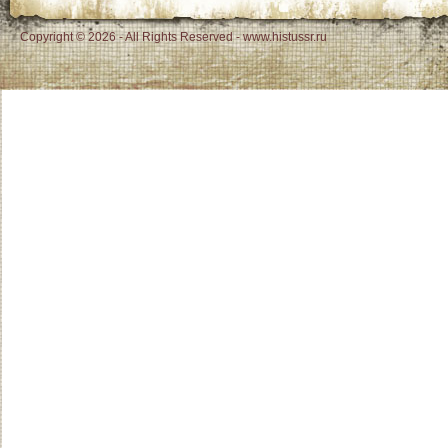
Copyright © 2026 - All Rights Reserved - www.histussr.ru