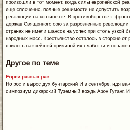
произошли в тот момент, когда силы европейской ре
еще сплоченно, полные решимости не допустить воз
революции на континенте. В противоборстве с фрон
держав Священного сою за разрозненные революции 
странах не имели шансов на успех при столь узкой б
народных масс. Крестьянство осталось в стороне от 
явилось важнейшей причиной их слабости и поражен
Другое по теме
Евреи разных рас
Но рос и вырос дух бунтарский И в сентябре, идя ва-
симпозиум дикарский Туземный вождь Арон Гутанг. И.