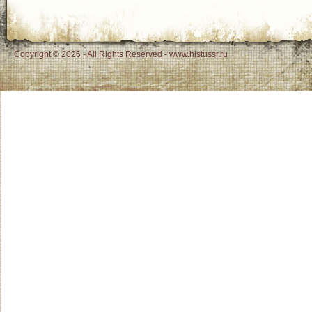
Copyright © 2026 - All Rights Reserved - www.histussr.ru